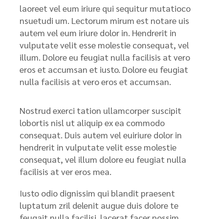
laoreet vel eum iriure qui sequitur mutatioco
nsuetudi um. Lectorum mirum est notare uis
autem vel eum iriure dolor in. Hendrerit in
vulputate velit esse molestie consequat, vel
illum. Dolore eu feugiat nulla facilisis at vero
eros et accumsan et iusto. Dolore eu feugiat
nulla facilisis at vero eros et accumsan.
Nostrud exerci tation ullamcorper suscipit
lobortis nisl ut aliquip ex ea commodo
consequat. Duis autem vel euiriure dolor in
hendrerit in vulputate velit esse molestie
consequat, vel illum dolore eu feugiat nulla
facilisis at ver eros mea.
Iusto odio dignissim qui blandit praesent
luptatum zril delenit augue duis dolore te
feugait nulla facilisi. lacerat facer possim