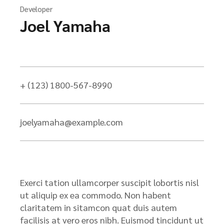
Developer
Joel Yamaha
+ (123) 1800-567-8990
joelyamaha@example.com
Exerci tation ullamcorper suscipit lobortis nisl
ut aliquip ex ea commodo. Non habent
claritatem in sitamcon quat duis autem
facilisis at vero eros nibh. Euismod tincidunt ut