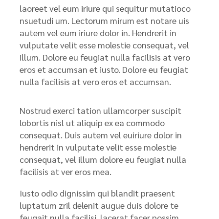
laoreet vel eum iriure qui sequitur mutatioco
nsuetudi um. Lectorum mirum est notare uis
autem vel eum iriure dolor in. Hendrerit in
vulputate velit esse molestie consequat, vel
illum. Dolore eu feugiat nulla facilisis at vero
eros et accumsan et iusto. Dolore eu feugiat
nulla facilisis at vero eros et accumsan.
Nostrud exerci tation ullamcorper suscipit
lobortis nisl ut aliquip ex ea commodo
consequat. Duis autem vel euiriure dolor in
hendrerit in vulputate velit esse molestie
consequat, vel illum dolore eu feugiat nulla
facilisis at ver eros mea.
Iusto odio dignissim qui blandit praesent
luptatum zril delenit augue duis dolore te
feugait nulla facilisi. lacerat facer possim