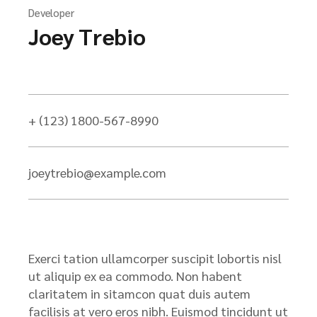
Developer
Joey Trebio
+ (123) 1800-567-8990
joeytrebio@example.com
Exerci tation ullamcorper suscipit lobortis nisl
ut aliquip ex ea commodo. Non habent
claritatem in sitamcon quat duis autem
facilisis at vero eros nibh. Euismod tincidunt ut